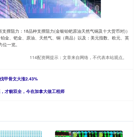
更新支撑阻力：18品种支撑阻力(金银铂钯原油天然气铜及十大货币对)）
银、铂金、钯金、原油、天然气、铜（商品）以及：美元指数、欧元、英
力位一览。
114配资网提示：文章来自网络，不代表本站观点。
甲骨文大涨2.43%
菜，才貌双全，今在加拿大做工程师