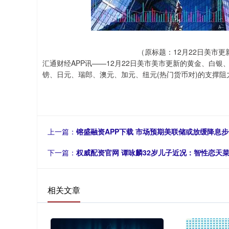
（原标题：12月22日美市
汇通财经APP讯——12月22日美市美市更新的黄金、白
镑、日元、瑞郎、澳元、加元、纽元(热门货币对)的支撑阻
上一篇：
镕盛融资APP下载 市场预期美联储或放缓降息步伐
下一篇：
权威配资官网 谭咏麟32岁儿子近况：智性恋天
相关文章