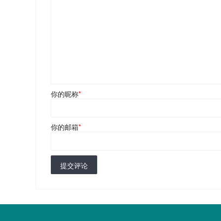
你的昵称
*
你的邮箱
*
提交评论