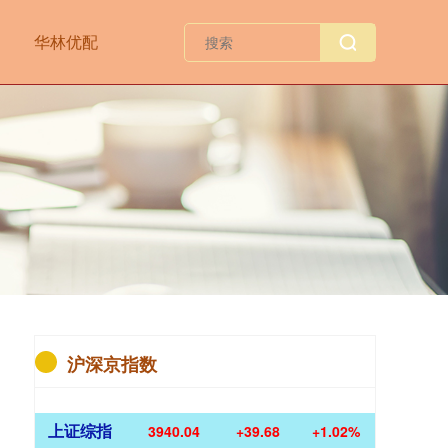
华林优配
沪深京指数
上证综指
3940.04
+39.68
+1.02%