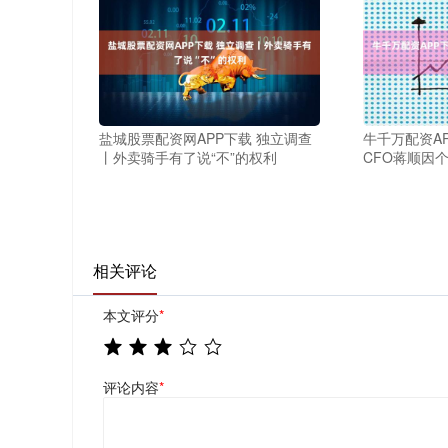
盐城股票配资网APP下载 独立调查
牛千万配资A
丨外卖骑手有了说“不”的权利
CFO蒋顺因
相关评论
本文评分
*
评论内容
*