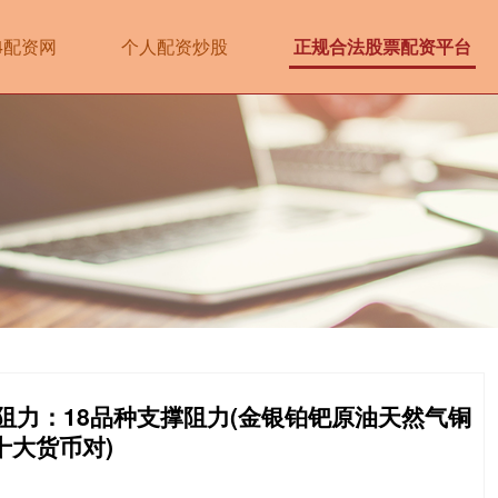
14配资网
个人配资炒股
正规合法股票配资平台
撑阻力：18品种支撑阻力(金银铂钯原油天然气铜
十大货币对)