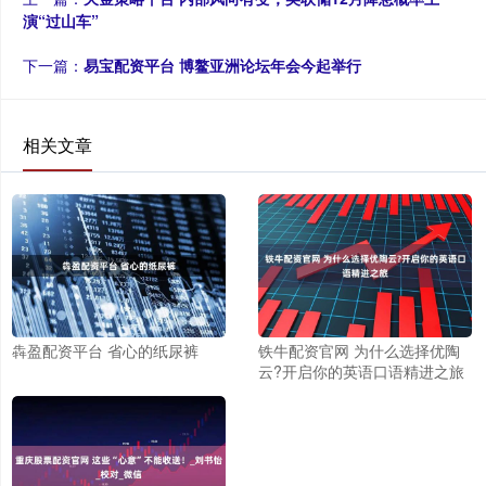
演“过山车”
下一篇：
易宝配资平台 博鳌亚洲论坛年会今起举行
相关文章
犇盈配资平台 省心的纸尿裤
铁牛配资官网 为什么选择优陶
云?开启你的英语口语精进之旅