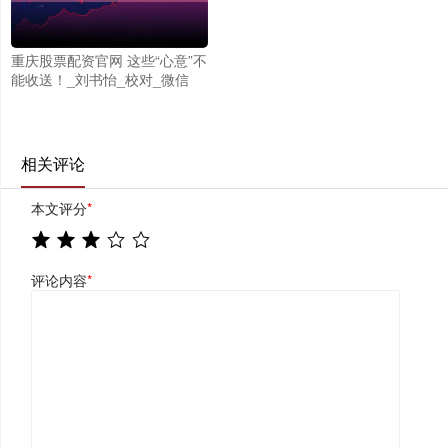
重庆股票配资官网 这些“心意”不
能收送！_刘书怡_校对_微信
相关评论
本文评分
*
评论内容
*