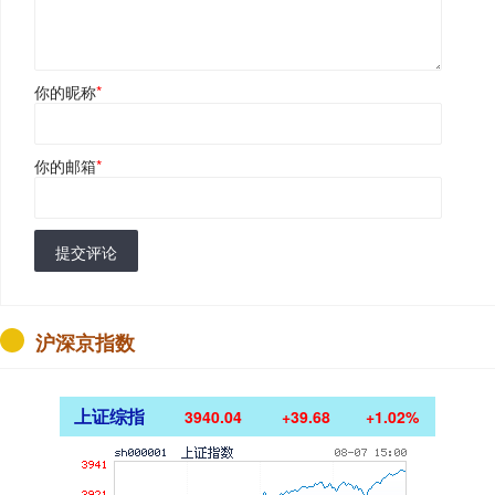
你的昵称
*
你的邮箱
*
提交评论
沪深京指数
上证综指
3940.04
+39.68
+1.02%