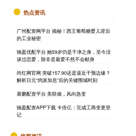
热点资讯
广州配资网平台 揭秘！西王葡萄糖婴儿背后
的工业秘密
驰盈优配平台 她59岁仍是干净之身，至今没
谈过恋爱，除非是最爱不然不会献身
尚红网官网 突破157.90还是逼近干预边缘？
解析日元“鸽派加息”后的关键围城时刻
展鹏配资平台 美联储，风向急变
驰盈配资APP下载 卡倍亿：完成工商变更登
记