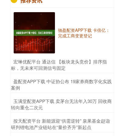
推荐资讯
驰盈配资APP下载 卡倍亿：
完成工商变更登记
​宏琳优配平台 通达信 【板块龙头竞价】排序指
标，无未来可回测信号固定
​盈配资APP下载 中证协公布 19家券商数字化实践
案例
​玉满堂配资APP下载 卖茅台无法年入30万 回收商
转向重仓二次元
​按天配资平台 新能源迎“供需逆转” 泉果基金赵诣
研判锂电池产业链站在“量价齐升”新起点