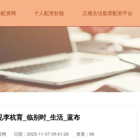
14配资网
个人配资炒股
正规合法股票配资平台
见李杭育_临别时_生活_蓝布
资网
日期：2025-11-07 09:41:26
查看：66