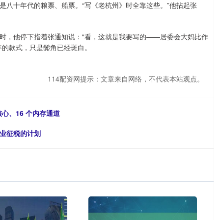
是八十年代的粮票、船票。“写《老杭州》时全靠这些。”他拈起张
时，他停下指着张通知说：“看，这就是我要写的——居委会大妈比作
年的款式，只是鬓角已经斑白。
114配资网提示：文章来自网络，不代表本站观点。
个核心、16 个内存通道
企业征税的计划