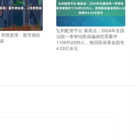
弘利配资平台 最高法：2024年全国
 突然发现：股市很扯
法院一审审结医保骗保犯罪案件
诞
1156件2299人，挽回医保基金损失
4.02亿余元