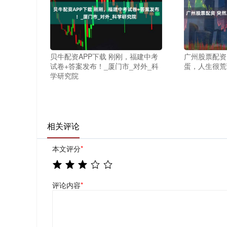
贝牛配资APP下载 刚刚，福建中考
广州股票配资
试卷+答案发布！_厦门市_对外_科
蛋，人生很荒
学研究院
相关评论
本文评分
*
评论内容
*