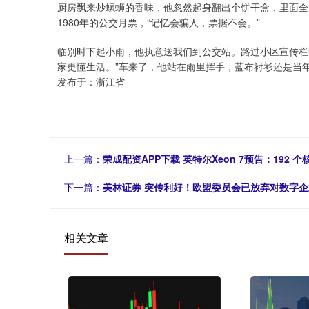
厨房飘来炒螺蛳的香味，他忽然起身翻出个饼干盒，里面全
1980年的公交月票，“记忆会骗人，票据不会。”
临别时下起小雨，他执意送我们到公交站。路过小区宣传栏
家更懂生活。”车来了，他站在雨里挥手，蓝布衬衫还是当
发布于：浙江省
上一篇：
荣成配资APP下载 英特尔Xeon 7预告：192 
下一篇：
美林证券 突传利好！欧盟委员会已放弃对数字
相关文章