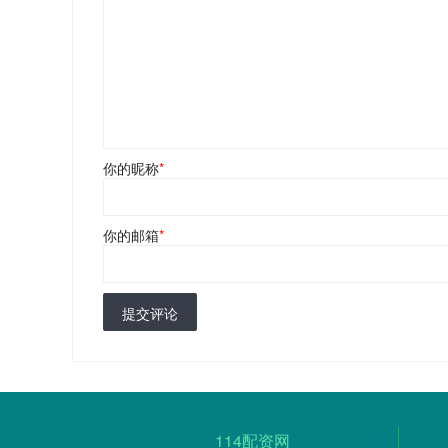
你的昵称
*
你的邮箱
*
提交评论
114配资网